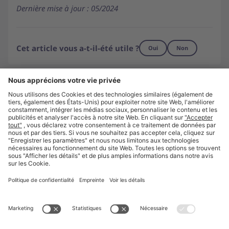
Dernière mise à jour : 05/2024
Cet article vous a-t-il-été utile ?
Oui
Non
Besoin d'une assistance supplémentaire ?
Nous contacter
Aller sur unite.eu
À propos
Presse
Carrière
Mentions légales
Politique de confidentialité
Paramètres de confidentialité
© Unite 2026