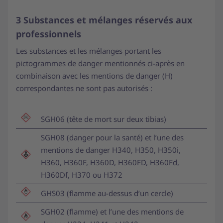
3 Substances et mélanges réservés aux
professionnels
Les substances et les mélanges portant les
pictogrammes de danger mentionnés ci-après en
combinaison avec les mentions de danger (H)
correspondantes ne sont pas autorisés :
SGH06 (tête de mort sur deux tibias)
SGH08 (danger pour la santé) et l’une des
mentions de danger H340, H350, H350i,
H360, H360F, H360D, H360FD, H360Fd,
H360Df, H370 ou H372
GHS03 (flamme au-dessus d’un cercle)
SGH02 (flamme) et l’une des mentions de