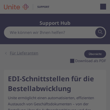
Open loca
Support Hub
Für Lieferanten
Übersicht
Download als PDF
EDI-Schnittstellen für die
Bestellabwicklung
Unite ermöglicht einen automatisierten, effizienten
Austausch von Geschäftsdokumenten – von der