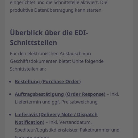
eingerichtet und die Schnittstelle aktiviert. Die
produktive Datenübertragung kann starten.
Überblick über die EDI-
Schnittstellen
Für den elektronischen Austausch von
Geschäftsdokumenten bietet Unite folgende
Schnittstellen an:
Bestellung (Purchase Order)
Auftragsbestätigung (Order Response)
– inkl.
Liefertermin und ggf. Preisabweichung
Lieferavis (Delivery Note / Dispatch
Notification)
– inkl. Versanddatum,
Spediteur/Logistikdiensleister, Paketnummer und
Seriennummern