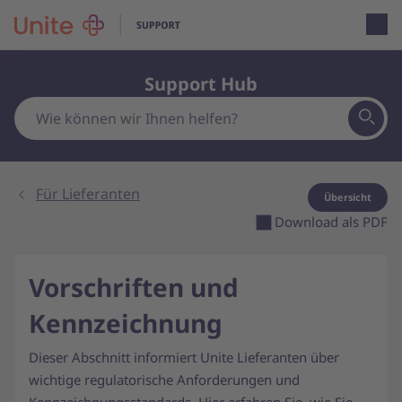
Open loca
Support Hub
Für Lieferanten
Übersicht
Download als PDF
Vorschriften und
Kennzeichnung
Dieser Abschnitt informiert Unite Lieferanten über
wichtige regulatorische Anforderungen und